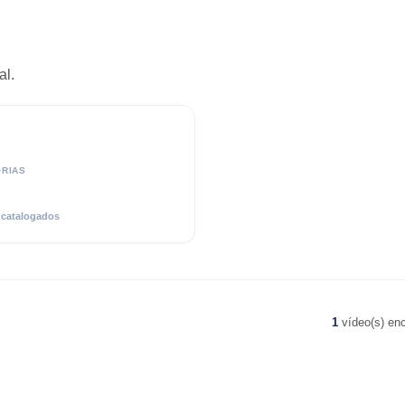
al.
RIAS
 catalogados
1
vídeo(s) enc