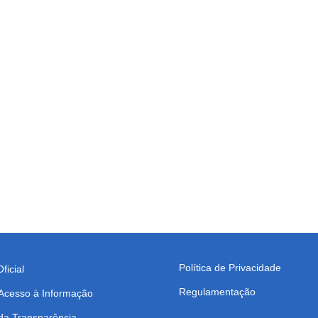
Política de Privacidade
ficial
Regulamentação
 Acesso à Informação
da Transparência