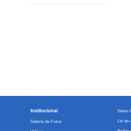
Institucional
Diário O
Lei de
Galeria de Fotos
Radar 