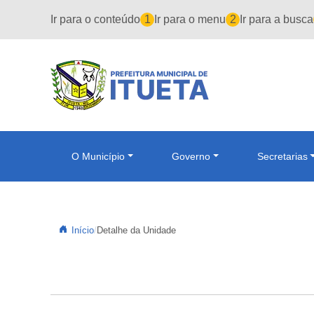
Pular para o conteúdo principal
Ir para o conteúdo
1
Ir para o menu
2
Ir para a busca
O Município
Governo
Secretarias
Início
Detalhe da Unidade