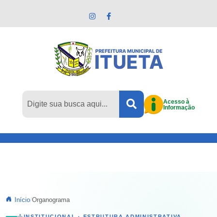
Pular para o conteúdo principal
Acesso à
Informação
Início
Organograma
INSTITUCIONAL · ESTRUTURA ADMINISTRATIVA