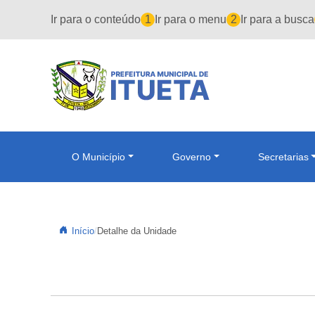
Pular para o conteúdo principal
Ir para o conteúdo
1
Ir para o menu
2
Ir para a busca
O Município
Governo
Secretarias
Início
Detalhe da Unidade