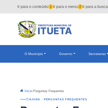
Pular para o conteúdo principal
Ir para o conteúdo
1
Ir para o menu
2
Ir para a busca
O Município
Governo
Secretarias
Início
Perguntas Frequentes
AJUDA · PERGUNTAS FREQUENTES