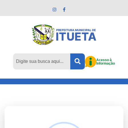
Pular para o conteúdo principal
Acesso à
Informação