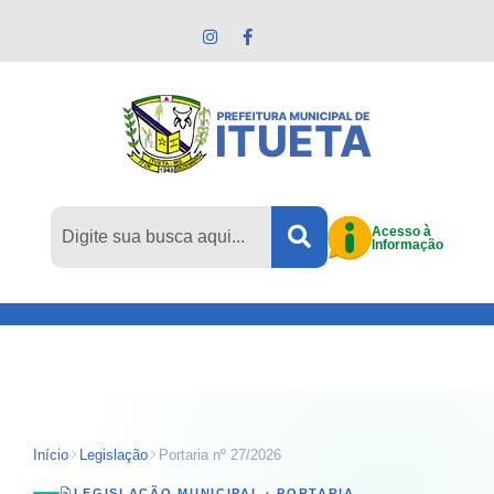
Pular para o conteúdo principal
Acesso à
Informação
Início
Legislação
Portaria nº 27/2026
LEGISLAÇÃO MUNICIPAL ·
PORTARIA