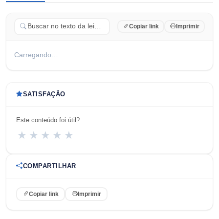
Copiar link
Imprimir
Carregando…
SATISFAÇÃO
Este conteúdo foi útil?
★
★
★
★
★
COMPARTILHAR
Copiar link
Imprimir