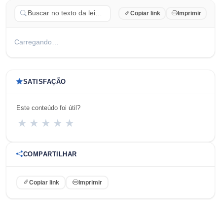
Copiar link
Imprimir
Carregando…
SATISFAÇÃO
Este conteúdo foi útil?
★
★
★
★
★
COMPARTILHAR
Copiar link
Imprimir