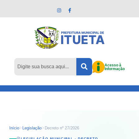
Pular para o conteúdo principal
Acesso à
Informação
Início
Legislação
Decreto nº 27/2026
LEGISLAÇÃO MUNICIPAL ·
DECRETO