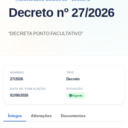
Decreto nº 27/2026
“DECRETA PONTO FACULTATIVO”
NÚMERO
TIPO
27/2026
Decreto
DATA DE PUBLICAÇÃO
SITUAÇÃO
01/06/2026
Vigente
Íntegra
Alterações
Documentos