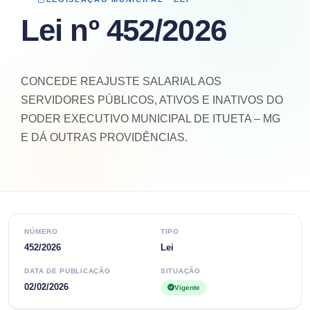
Lei nº 452/2026
CONCEDE REAJUSTE SALARIAL AOS
SERVIDORES PÚBLICOS, ATIVOS E INATIVOS DO
PODER EXECUTIVO MUNICIPAL DE ITUETA – MG
E DÁ OUTRAS PROVIDÊNCIAS.
NÚMERO
TIPO
452/2026
Lei
DATA DE PUBLICAÇÃO
SITUAÇÃO
02/02/2026
Vigente