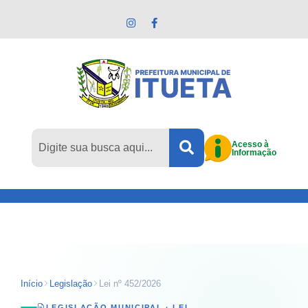
Pular para o conteúdo principal
Acesso à
Informação
Início
Legislação
Lei nº 452/2026
LEGISLAÇÃO MUNICIPAL ·
LEI