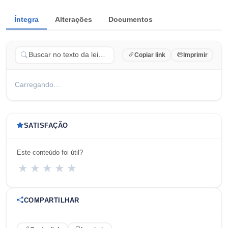
Íntegra
Alterações
Documentos
Copiar link
Imprimir
Carregando…
SATISFAÇÃO
Este conteúdo foi útil?
★
★
★
★
★
COMPARTILHAR