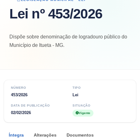
Lei nº 453/2026
Dispõe sobre denominação de logradouro público do
Município de Itueta - MG.
NÚMERO
TIPO
453/2026
Lei
DATA DE PUBLICAÇÃO
SITUAÇÃO
02/02/2026
Vigente
Íntegra
Alterações
Documentos