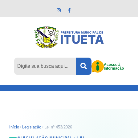
Pular para o conteúdo principal
Acesso à
Informação
Início
Legislação
Lei nº 453/2026
LEGISLAÇÃO MUNICIPAL ·
LEI