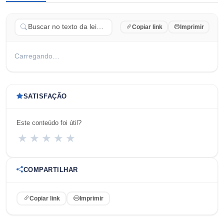
Copiar link
Imprimir
Carregando…
SATISFAÇÃO
Este conteúdo foi útil?
★
★
★
★
★
COMPARTILHAR
Copiar link
Imprimir