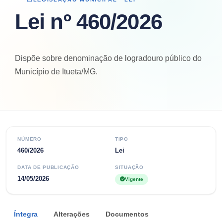
Lei nº 460/2026
Dispõe sobre denominação de logradouro público do
Município de Itueta/MG.
NÚMERO
TIPO
460/2026
Lei
DATA DE PUBLICAÇÃO
SITUAÇÃO
14/05/2026
Vigente
Íntegra
Alterações
Documentos