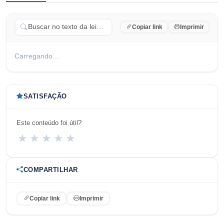
Copiar link
Imprimir
Carregando…
SATISFAÇÃO
Este conteúdo foi útil?
★
★
★
★
★
COMPARTILHAR
Copiar link
Imprimir