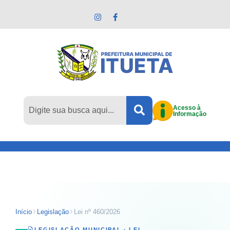
Pular para o conteúdo principal
Acesso à
Informação
Início
Legislação
Lei nº 460/2026
LEGISLAÇÃO MUNICIPAL ·
LEI